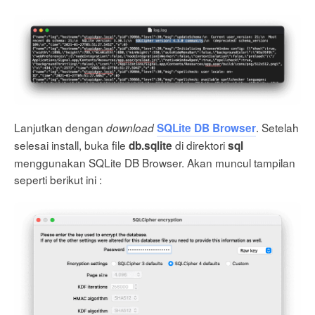
Lanjutkan dengan
. Setelah
download
SQLite DB Browser
selesai install, buka file
di direktori
db.sqlite
sql
menggunakan SQLite DB Browser. Akan muncul tampilan
seperti berikut ini :