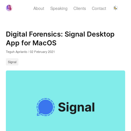
About
Speaking
Clients
Contact
Digital Forensics: Signal Desktop
App for MacOS
Teguh Aprianto /
02 February 2021
Signal