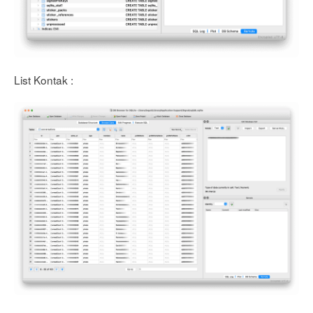
List Kontak :