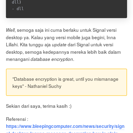
dll
)
- dll
, semoga saja ini cuma berlaku untuk Signal versi
Well
desktop ya. Kalau yang versi mobile juga begini, Inna
Lillahi. Kita tunggu aja
dari Signal untuk versi
update
desktop, semoga kedepannya mereka lebih baik dalam
menangani
.
database encryption
"Database encryption is great, until you mismanage
keys" - Nathaniel Suchy
Sekian dari saya, terima kasih :)
Referensi :
https://www.bleepingcomputer.com/news/security/sign